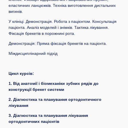
еластичних ланцюжків. Техніка виготовлення дистальних
вигинів.
У клініці. Демонстрація. Робота з пацієнтом. Консультація
пацієнта. Аналіз моделей і знімків. Тактика лікування.
Фіксація брекетів в порожнині рота.
Демонстрація: Пряма фіксація брекетів на пацієнта.
Міждисциплінарний підхід
Цикл курсів:
1. Від анатомії і біомеханіки зубних рядів до
конструкції брекет системи
2. Діагностика та планування ортодонтичного
лікування
3. Діагностика та планування лікування
ортодонтичних пацієнтів