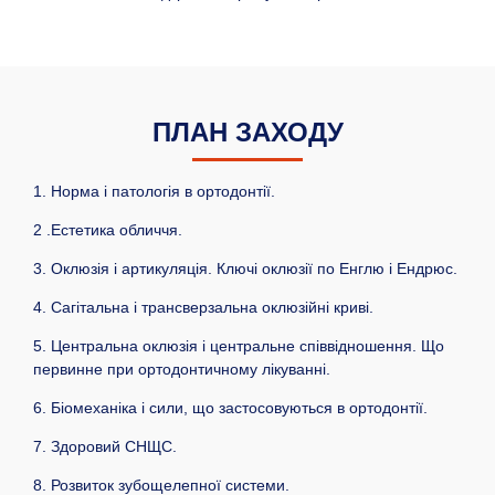
ПЛАН ЗАХОДУ
1. Норма і патологія в ортодонтії.
2 .Естетика обличчя.
3. Оклюзія і артикуляція. Ключі оклюзії по Енглю і Ендрюс.
4. Сагітальна і трансверзальна оклюзійні криві.
5. Центральна оклюзія і центральне співвідношення. Що
первинне при ортодонтичному лікуванні.
6. Біомеханіка і сили, що застосовуються в ортодонтії.
7. Здоровий СНЩС.
8. Розвиток зубощелепної системи.