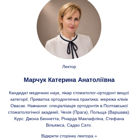
Лектор
Марчук Катерина Анатоліївна
Кандидат медичних наук, лікар стоматолог-ортодонт вищої
категорії. Приватна ортодонтична практика: мережа клінік
Овасак. Навчання: спеціалізація ортодонтія в Полтавської
стоматологічної академії, Чехія (Прага), Польща (Варшава).
Курс: Джона Беннетта, Річарда Маклафліна, Стефана
Вільямса, Садао Сато.
Відкрити сторінку лектора »