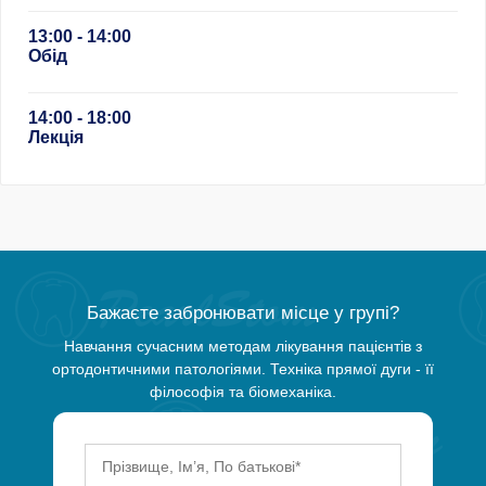
13:00 - 14:00
Обід
14:00 - 18:00
Лекція
Бажаєте забронювати місце у групі?
Навчання сучасним методам лікування пацієнтів з
ортодонтичними патологіями. Техніка прямої дуги - її
філософія та біомеханіка.