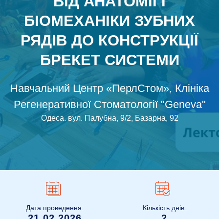
ВІД АНАТОМІЇ І
БІОМЕХАНІКИ ЗУБНИХ
РЯДІВ ДО КОНСТРУКЦІЇ
БРЕКЕТ СИСТЕМИ
Навчальний Центр «ПерлСтом», Клініка
Регенеративної Стоматології "Geneva"
Одеса
.
вул. Палубна, 9/2, Базарна, 92
Дата проведення:
Кількість днів:
21.02.2026
2