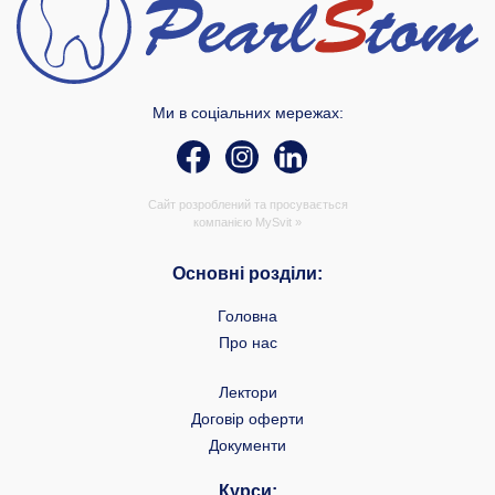
Ми в соціальних мережах:
Сайт розроблений та просувається
компанією
MySvit »
Основні розділи:
Головна
Про нас
Лектори
Договір оферти
Документи
Курси: