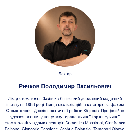
Лектор
Ричков Володимир Васильович
Лікар-стоматолог. Закінчив Львівський державний медичний
інститут в 1988 році. Вища кваліфікаційна категорія за фахом
Стоматологія. Досвід практичної роботи 35 років. Професійне
удосконалення у напрямку терапевтичної і ортопедичної
стоматології у відомих лекторів Domenico Massironi, Gianfranco
Politano, Giancarlo Pongione, Joshua Polansky, Tomonari Okawo,