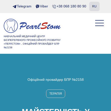
Telegram
Viber
+38 068 180 80 90
RU
НАВЧАЛЬНИЙ МЕДИЧНИЙ ЦЕНТР
БЕЗПЕРЕРВНОГО ПРОФЕСІЙНОГО РОЗВИТКУ
«ПЕРЛСТОМ» , ОФІЦІЙНИЙ ПРОВАЙДЕР БПР
№2158
Офіційний провайдер БПР №2158
ТЕРАПІЯ