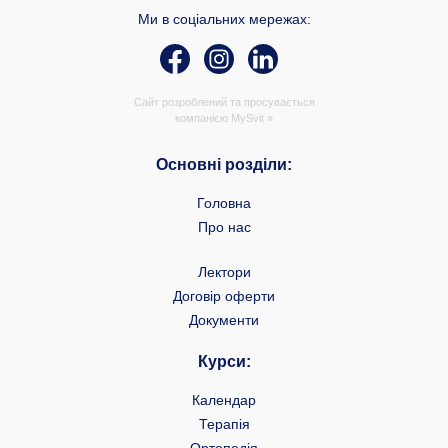
Ми в соціальних мережах:
Сайт розроблений та просувається
компанією
MySvit »
Основні розділи:
Головна
Про нас
Лектори
Договір оферти
Документи
Курси:
Календар
Терапія