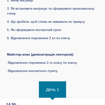
2. Вибір матриць
3. Як встановити матрицю та сформувати проксимальну
стінку
4. Що зробити, щоб стінка не заважала по прикусу
5. Як сформувати контактний пункт
6. Відновлення порожнини 2 кл по ключу
Майстер-клас (демонстрація лектором):
-Відновлення порожнини 2-го класу по ключу.
-Відновлення контактного пункту.
День 1
14:30 -