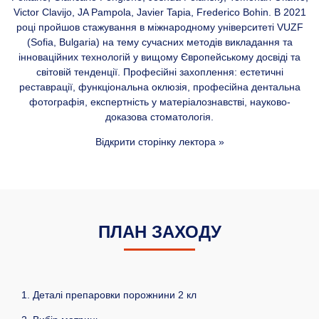
Victor Clavijo, JA Pampola, Javier Tapia, Frederico Bohin. В 2021
році пройшов стажування в міжнародному університеті VUZF
(Sofia, Bulgaria) на тему сучасних методів викладання та
інноваційних технологій у вищому Європейському досвіді та
світовій тенденції. Професійні захоплення: естетичні
реставрації, функціональна оклюзія, професійна дентальна
фотографія, експертність у матеріалознавстві, науково-
доказова стоматологія.
Відкрити сторінку лектора »
ПЛАН ЗАХОДУ
1. Деталі препаровки порожнини 2 кл