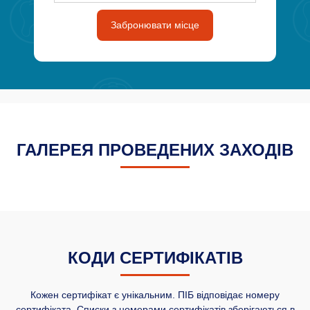
Забронювати місце
ГАЛЕРЕЯ ПРОВЕДЕНИХ ЗАХОДІВ
КОДИ СЕРТИФІКАТІВ
Кожен сертифікат є унікальним. ПІБ відповідає номеру
сертифіката. Списки з номерами сертифікатів зберігаються в