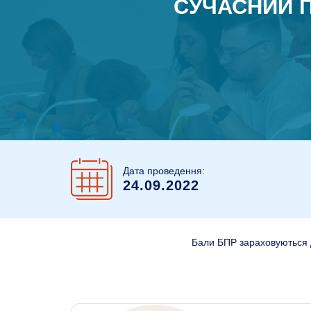
СУЧАСНИЙ П
Дата проведення:
24.09.2022
Бали БПР зараховуються д