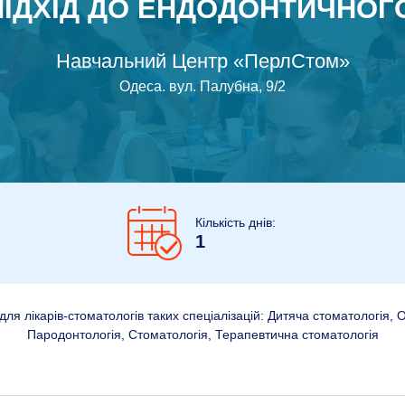
ІДХІД ДО ЕНДОДОНТИЧНОГ
Навчальний Центр «ПерлСтом»
Одеса
.
вул. Палубна, 9/2
Кількість днів:
1
ля лікарів-стоматологів таких спеціалізацій: Дитяча стоматологія, 
Пародонтологія, Стоматологія, Терапевтична стоматологія