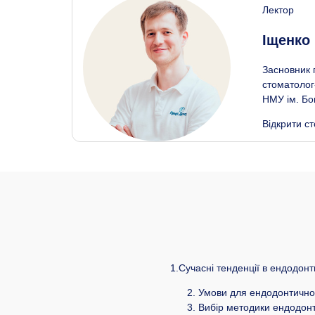
Лектор
Іщенко
Засновник 
стоматолог
НМУ ім. Бог
Відкрити ст
1.Сучасні тенденції в ендодонт
Умови для ендодонтичног
Вибір методики ендодонт