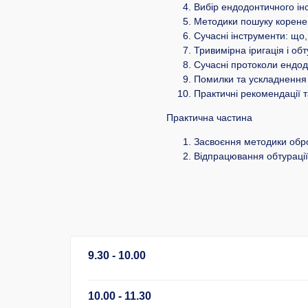
Вибір ендодонтичного інс
Методики пошуку коренев
Сучасні інструменти: що,
Тривимірна іригація і об
Сучасні протоколи ендод
Помилки та ускладнення 
Практичні рекомендації т
Практична частина
Засвоєння методики обро
Відпрацювання обтурації
9.30 - 10.00
10.00 - 11.30