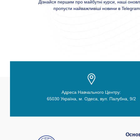
Дізнайся першим про майбутні курси, наші оновле
пропусти найважливіші новини в Telegram 
Адреса Навчального Центру:
65030 Україна, м. Одеса, вул. Палубна, 9/2
Основ