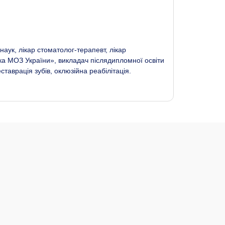
ук, лікар стоматолог-терапевт, лікар
ка МОЗ України», викладач післядипломної освіти
таврація зубів, оклюзійна реабілітація.