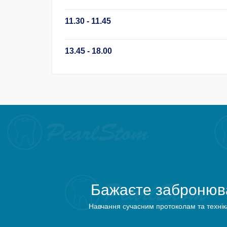
11.30 - 11.45
13.45 - 18.00
Бажаєте забронюва
Навчання сучасним протоколам та технік