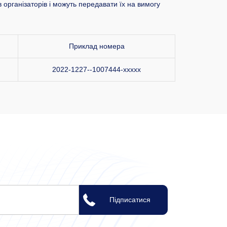
 організаторів і можуть передавати їх на вимогу
Приклад номера
2022-1227--1007444-xxxxx