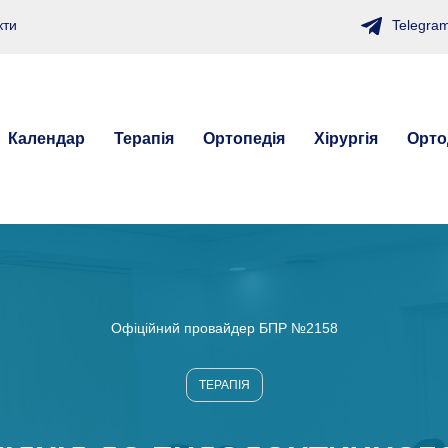
Telegra
кти
Календар
Терапія
Ортопедія
Хірургія
Орто
Офіційний провайдер БПР №2158
ТЕРАПІЯ