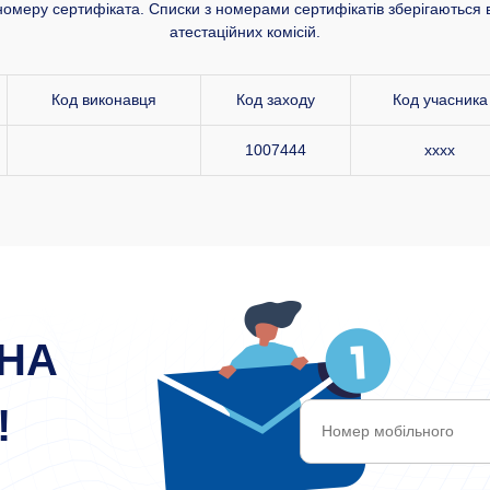
номеру сертифіката. Списки з номерами сертифікатів зберігаються в
атестаційних комісій.
Код виконавця
Код заходу
Код учасника
1007444
xxxx
НА
!