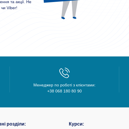
ння та акції. Не
чи Viber!
Менеджер по роботі з клієнтами:
+38 068 180 80 90
ні розділи:
Курси: