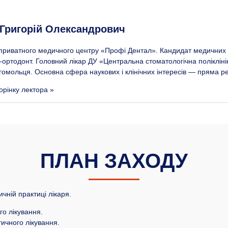
 Григорій Олександрович
приватного медичного центру «Профі Дентал». Кандидат медичних на
-ортодонт. Головний лікар ДУ «Центральна стоматологічна полікліні
омольця. Основна сфера наукових і клінічних інтересів — пряма рес
орінку лектора »
ПЛАН ЗАХОДУ
ичній практиці лікаря.
о лікування.
ичного лікування.