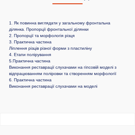
1. Як повинна виглядати у загальному фронтальна
ділянка. Пропорції фронтальної ділянки
2. Пропорції та морфологія різця
3. Практична частина
Ліплення різців різної форми з пластиліну
4. Етапи полірування
5.Практична частина
Виконання реставрації слухачами на гіпсовій моделі з
відпрацюванням поліровки та створенням морфології
6. Практична частина
Виконання реставрації слухачами на моделі