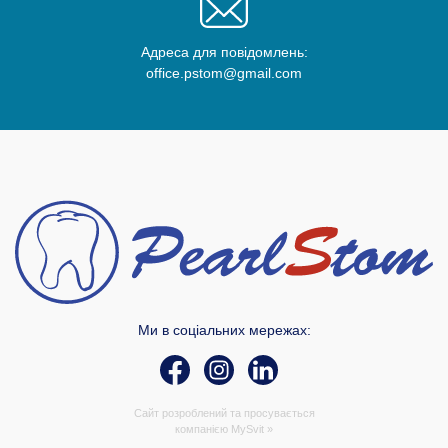
Адреса для повідомлень:
office.pstom@gmail.com
Ми в соціальних мережах:
Сайт розроблений та просувається
компанією
MySvit »