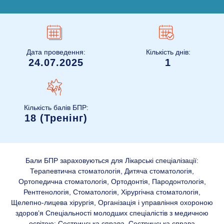
Дата проведення:
Кількість днів:
24.07.2025
1
Кількість балів БПР:
18 (Тренінг)
Бали БПР зараховуються для Лікарські спеціалізації:
Терапевтична стоматологія, Дитяча стоматологія,
Ортопедична стоматологія, Ортодонтія, Пародонтологія,
Рентгенологія, Стоматологія, Хірургічна стоматологія,
Щелепно-лицева хірургія, Організація і управління охороною
здоров’я Спеціальності молодших спеціалістів з медичною
освітою: Сестринська справа, Сестринська справа