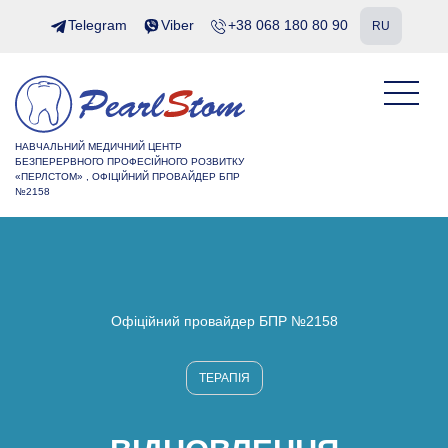
Telegram
Viber
+38 068 180 80 90
RU
НАВЧАЛЬНИЙ МЕДИЧНИЙ ЦЕНТР
БЕЗПЕРЕРВНОГО ПРОФЕСІЙНОГО РОЗВИТКУ
«ПЕРЛСТОМ» , ОФІЦІЙНИЙ ПРОВАЙДЕР БПР
№2158
Офіційний провайдер БПР №2158
ТЕРАПІЯ