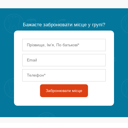
Бажаєте забронювати місце у групі?
Забронювати місце