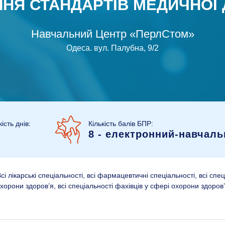
НЯ СТАНДАРТІВ МЕДИЧНОЇ
Навчальний Центр «ПерлСтом»
Одеса
.
вул. Палубна, 9/2
кість днів:
Кількість балів БПР:
8 - електронний-навчаль
 лікарські спеціальності, всі фармацевтичні спеціальності, всі спе
хорони здоров’я, всі спеціальності фахівців у сфері охорони здоров