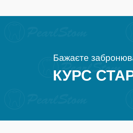
Бажаєте забронюва
КУРС СТАР