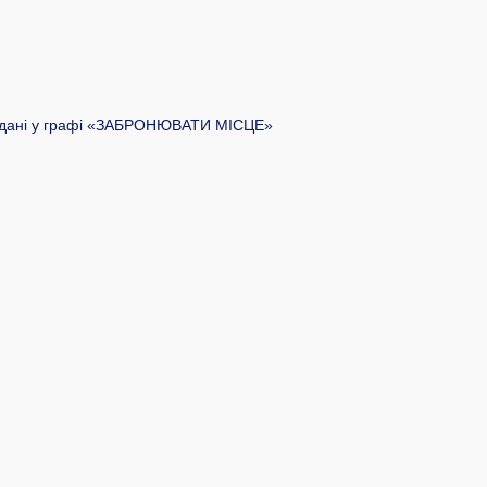
ої дані у графі «ЗАБРОНЮВАТИ МІСЦЕ»