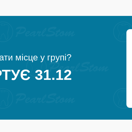
ти місце у групі?
ТУЄ 31.12