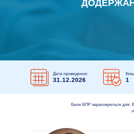
ДОДЕРЖАН
Дата проведення:
Кіль
31.12.2026
1
Бали БПР зараховуються для: Всі
о