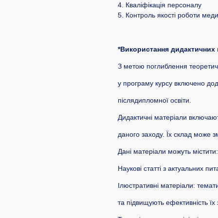
4. Кваліфікація персоналу
5. Контроль якості роботи мед
*Використання дидактичних 
З метою поглиблення теоретичн
у програму курсу включено до
післядипломної освіти.
Дидактичні матеріали включают
даного заходу. Їх склад може з
Дані матеріали можуть містити:
Наукові статті з актуальних п
Ілюстративні матеріали: темати
та підвищують ефективність їх