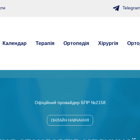
Telegra
кти
Календар
Терапія
Ортопедія
Хірургія
Орто
Офіційний провайдер БПР №2158
ОНЛАЙН НАВЧАННЯ