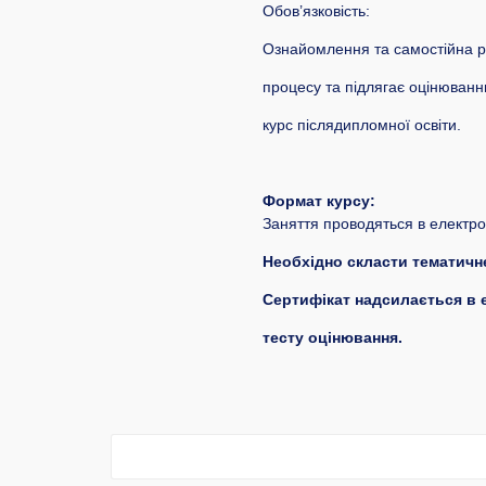
Обов’язковість:
Ознайомлення та самостійна р
процесу та підлягає оцінюванн
курс післядипломної освіти.
Формат курсу:
Заняття проводяться в електро
Необхідно скласти тематичне
Сертифікат надсилається в е
тесту оцінювання.