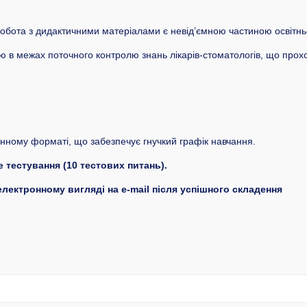
обота з дидактичними матеріалами є невід’ємною частиною освітнь
ю в межах поточного контролю знань лікарів-стоматологів, що прох
нному форматі, що забезпечує гнучкий графік навчання.
 тестування (10 тестових питань).
лектронному вигляді на e-mail після успішного складення