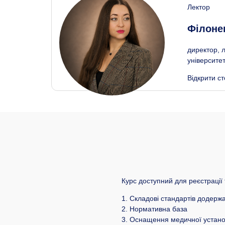
Лектор
Філоне
директор, 
університе
Відкрити ст
Курс доступний для реєстрації
1. Складові стандартів додер
2. Нормативна база
3. Оснащення медичної устано