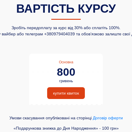
ВАРТІСТЬ КУРСУ
Зробіть передоплату за курс від 30% або сплатіть 100%.
 у вайбер або телеграм +380979404039 та обов’язково залиште св
Основна
800
гривень
купити квиток
Умови скасування опубліковані на сторінці
Договір оферти
«Подарункова знижка до Дня Народження» - 100 грн»