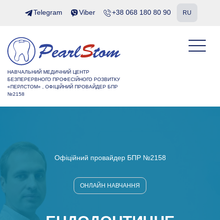
Telegram
Viber
+38 068 180 80 90
RU
НАВЧАЛЬНИЙ МЕДИЧНИЙ ЦЕНТР
БЕЗПЕРЕРВНОГО ПРОФЕСІЙНОГО РОЗВИТКУ
«ПЕРЛСТОМ» , ОФІЦІЙНИЙ ПРОВАЙДЕР БПР
№2158
Офіційний провайдер БПР №2158
ОНЛАЙН НАВЧАННЯ