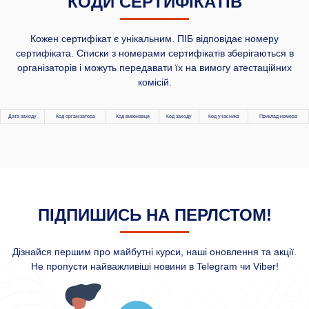
КОДИ СЕРТИФІКАТІВ
Кожен сертифікат є унікальним. ПІБ відповідає номеру
сертифіката. Списки з номерами сертифікатів зберігаються в
організаторів і можуть передавати їх на вимогу атестаційних
комісій.
Дата заходу
Код організатора
Код виконавця
Код заходу
Код учасника
Приклад номера
ПІДПИШИСЬ НА ПЕРЛСТОМ!
Дізнайся першим про майбутні курси, наші оновлення та акції.
Не пропусти найважливіші новини в Telegram чи Viber!