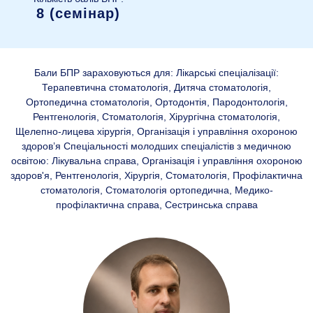
8 (семінар)
Бали БПР зараховуються для: Лікарські спеціалізації:
Терапевтична стоматологія, Дитяча стоматологія,
Ортопедична стоматологія, Ортодонтія, Пародонтологія,
Рентгенологія, Стоматологія, Хірургічна стоматологія,
Щелепно-лицева хірургія, Організація і управління охороною
здоров’я Спеціальності молодших спеціалістів з медичною
освітою: Лікувальна справа, Організація і управління охороною
здоров'я, Рентгенологія, Хірургія, Стоматологія, Профілактична
стоматологія, Стоматологія ортопедична, Медико-
профілактична справа, Сестринська справа