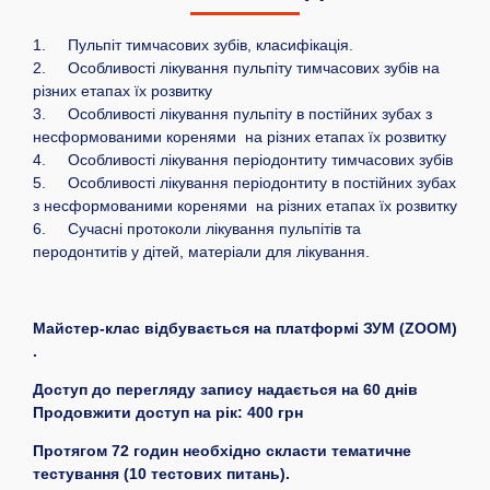
1. Пульпіт тимчасових зубів, класифікація.
2. Особливості лікування пульпіту тимчасових зубів на
різних етапах їх розвитку
3. Особливості лікування пульпіту в постійних зубах з
несформованими коренями на різних етапах їх розвитку
4. Особливості лікування періодонтиту тимчасових зубів
5. Особливості лікування періодонтиту в постійних зубах
з несформованими коренями на різних етапах їх розвитку
6. Сучасні протоколи лікування пульпітів та
перодонтитів у дітей, матеріали для лікування.
Майстер-клас відбувається на платформі ЗУМ (ZOOM)
.
Доступ до перегляду запису надається на 60 днів
Продовжити доступ на рік: 400 грн
Протягом 72 годин необхідно скласти тематичне
тестування (10 тестових питань).