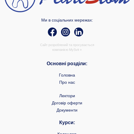
Ми в соціальних мережах:
Сайт розроблений та просувається
компанією
MySvit »
Основні розділи:
Головна
Про нас
Лектори
Договір оферти
Документи
Курси: