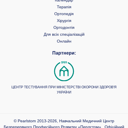
Календар
Терапія
Ортопедія
Хірургія
Ортодонтія
Для всіх спеціалізацій
Онлайн
Партнери:
ЦЕНТР ТЕСТУВАННЯ ПРИ МІНІСТЕРСТВІ ОХОРОНИ ЗДОРОВ'Я
УКРАЇНИ
© Pearlstom 2013-2026, Навчальний Медичний Центр
Безперервного Професійного Розвитку «Перлстом» , Офіційний