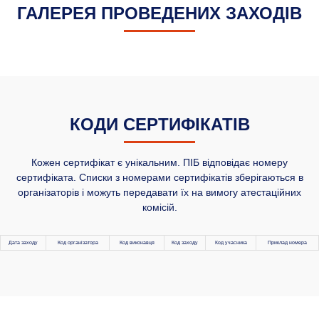
ГАЛЕРЕЯ ПРОВЕДЕНИХ ЗАХОДІВ
КОДИ СЕРТИФІКАТІВ
Кожен сертифікат є унікальним. ПІБ відповідає номеру
сертифіката. Списки з номерами сертифікатів зберігаються в
організаторів і можуть передавати їх на вимогу атестаційних
комісій.
Дата заходу
Код організатора
Код виконавця
Код заходу
Код учасника
Приклад номера