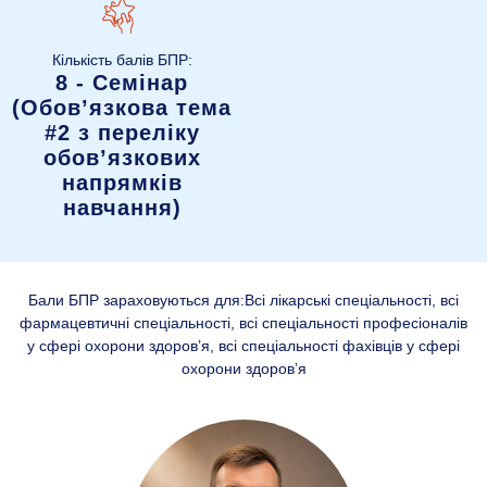
Кількість балів БПР:
8 - Семінар
(Обовʼязкова тема
#2 з переліку
обов’язкових
напрямків
навчання)
Бали БПР зараховуються для:Всі лікарські спеціальності, всі
фармацевтичні спеціальності, всі спеціальності професіоналів
у сфері охорони здоров’я, всі спеціальності фахівців у сфері
охорони здоров’я