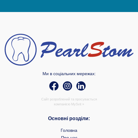
Ми в соціальних мережах:
Сайт розроблений та просувається
компанією
MySvit »
Основні розділи:
Головна
Про нас