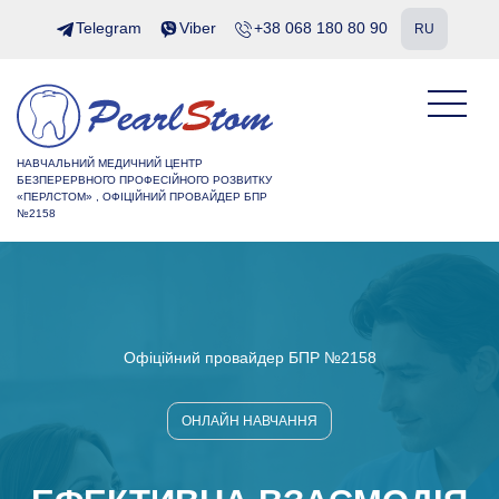
Telegram
Viber
+38 068 180 80 90
RU
НАВЧАЛЬНИЙ МЕДИЧНИЙ ЦЕНТР
БЕЗПЕРЕРВНОГО ПРОФЕСІЙНОГО РОЗВИТКУ
«ПЕРЛСТОМ» , ОФІЦІЙНИЙ ПРОВАЙДЕР БПР
№2158
Офіційний провайдер БПР №2158
ОНЛАЙН НАВЧАННЯ