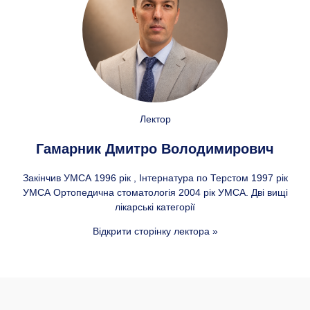
Лектор
Гамарник Дмитро Володимирович
Закінчив УМСА 1996 рік , Інтернатура по Терстом 1997 рік
УМСА Ортопедична стоматологія 2004 рік УМСА. Дві вищі
лікарські категорії
Відкрити сторінку лектора »