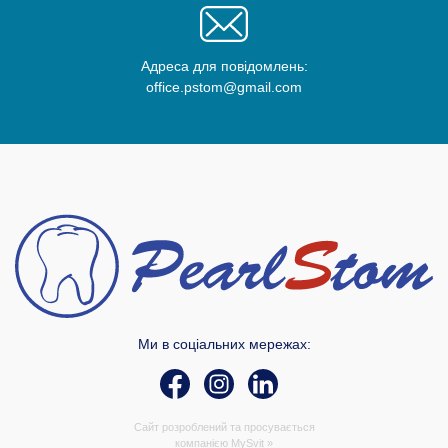
Адреса для повідомлень:
office.pstom@gmail.com
Ми в соціальних мережах:
Сайт розроблений та просувається
компанією
MySvit »