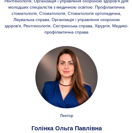
Рентгенологія, Організація і управління охороною здоров'я Для
молодших спеціалістів з медичною освітою: Профілактична
стоматологія, Стоматологія, Стоматологія ортопедична,
Лікувальна справа, Організація і управління охороною
здоров'я, Рентгенологія, Сестринська справа, Хірургія, Медико-
профілактична справа
Лектор
Голінка Ольга Павлівна