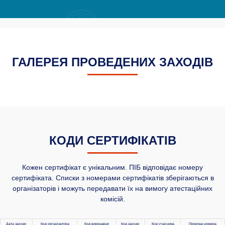
ГАЛЕРЕЯ ПРОВЕДЕНИХ ЗАХОДІВ
КОДИ СЕРТИФІКАТІВ
Кожен сертифікат є унікальним. ПІБ відповідає номеру
сертифіката. Списки з номерами сертифікатів зберігаються в
організаторів і можуть передавати їх на вимогу атестаційних
комісій.
Дата заходу
Код організатора
Код виконавця
Код заходу
Код учасника
Приклад номера