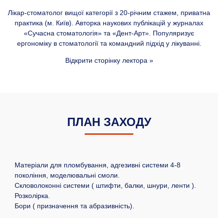
Лікар-стоматолог вищої категорії з 20-річним стажем, приватна
практика (м. Київ). Авторка наукових публікацій у журналах
«Сучасна стоматологія» та «Дент-Арт». Популяризує
ергономіку в стоматології та командний підхід у лікуванні.
Відкрити сторінку лектора »
ПЛАН ЗАХОДУ
Матеріали для пломбування, адгезивні системи 4-8
покоління, моделювальні смоли.
Скловолоконні системи ( штифти, балки, шнури, ленти ).
Розколірка.
Бори ( призначення та абразивність).