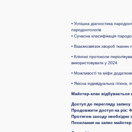
• Успішна діагностика пародонт
пародонтологів
• Сучасна класифікація пародо
• Взаємозвязок хвороб тканин 
• Клінічні протоколи періолік
використовувати у 2024
• Можливості та міфи додатково
• Якісна індивідуальна гігієна, 
Майстер-клас відбувається 
Доступ до перегляду запису 
Продовжити доступ на рік: 4
Протягом заходу необхідно с
Посилання на запис майстер-