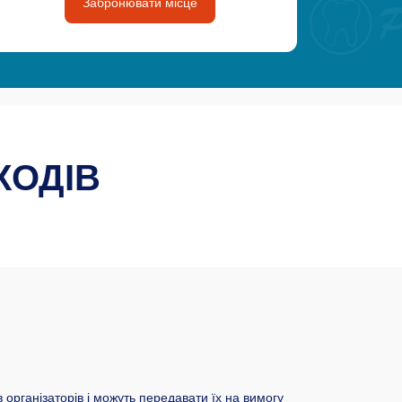
Забронювати місце
ХОДІВ
 організаторів і можуть передавати їх на вимогу