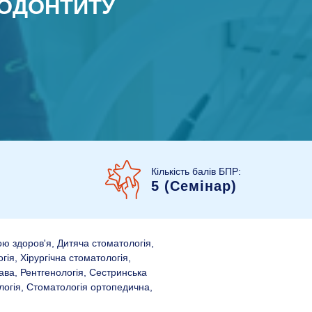
РОДОНТИТУ
Кількість балів БПР:
5 (Семінар)
ою здоров'я, Дитяча стоматологія,
ія, Хірургічна стоматологія,
ава, Рентгенологія, Сестринська
логія, Стоматологія ортопедична,