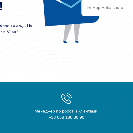
!
ння та акції. Не
чи Viber!
Менеджер по роботі з клієнтами:
+38 068 180 80 90