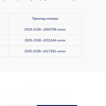
Приклад номера
2024-2158--1003796-xxxxx
2025-2158--1011144-xxxxx
2025-2158--1017261-xxxxx