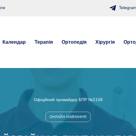
Telegra
кти
Календар
Терапія
Ортопедія
Хірургія
Орто
Офіційний провайдер БПР №2158
ОНЛАЙН НАВЧАННЯ