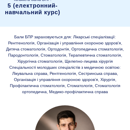
5 (електронний-
навчальний курс)
Бали БПР зараховуються для: Лікарські спеціалізації:
Рентгенологія, Організація і управління охороною здоров'я,
Дитяча стоматологія, Ортодонтія, Ортопедична стоматологія,
Пародонтологія, Стоматологія, Терапевтична стоматологія,
Хірургічна стоматологія, Щелепно-лицева хірургія
Спеціальності молодших спеціалістів з медичною освітою:
Лікувальна справа, Рентгенологія, Сестринська справа,
Організація і управління охороною здоров’я, Хірургія,
Профілактична стоматологія, Стоматологія, Стоматологія
ортопедична, Медико-профілактична справа