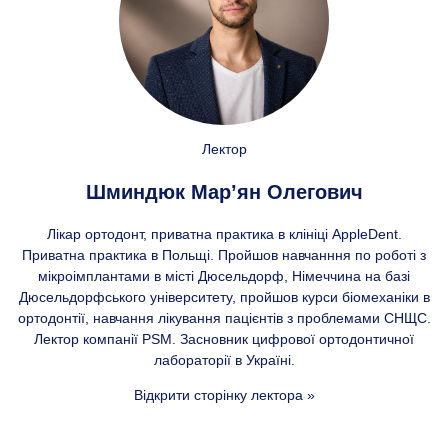
Лектор
Шминдюк Марʼян Олегович
Лікар ортодонт, приватна практика в клініці AppleDent.
Приватна практика в Польщі. Пройшов навчанння по роботі з
мікроімплантами в місті Дюсельдорф, Німеччина на базі
Дюсельдорфського університету, пройшов курси біомеханіки в
ортодонтії, навчання лікування пацієнтів з проблемами СНЩС.
Лектор компанії PSM. Засновник цифрової ортодонтичної
лабораторії в Україні.
Відкрити сторінку лектора »