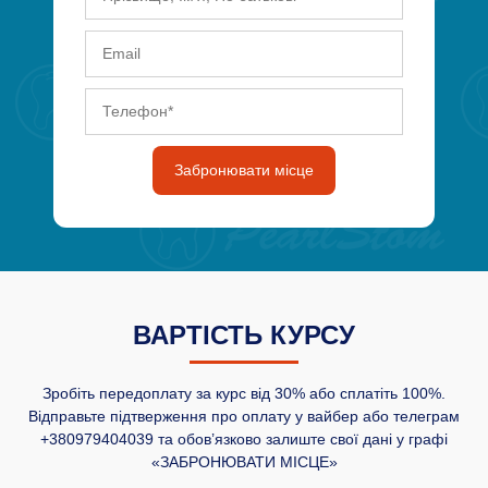
Забронювати місце
ВАРТІСТЬ КУРСУ
Зробіть передоплату за курс від 30% або сплатіть 100%.
Відправьте підтверження про оплату у вайбер або телеграм
+380979404039 та обов’язково залиште свої дані у графі
«ЗАБРОНЮВАТИ МІСЦЕ»