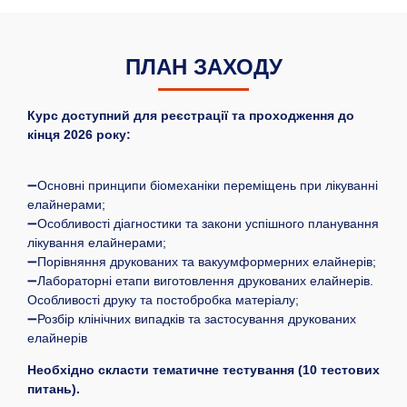
ПЛАН ЗАХОДУ
Курс доступний для реєстрації та проходження до
кінця 2026 року:
➖Основні принципи біомеханіки переміщень при лікуванні
елайнерами;
➖Особливості діагностики та закони успішного планування
лікування елайнерами;
➖Порівняння друкованих та вакуумформерних елайнерів;
➖Лабораторні етапи виготовлення друкованих елайнерів.
Особливості друку та постобробка матеріалу;
➖Розбір клінічних випадків та застосування друкованих
елайнерів
Необхідно скласти тематичне тестування (10 тестових
питань).