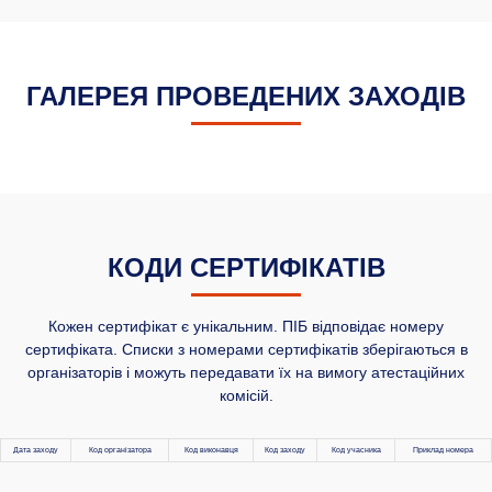
ГАЛЕРЕЯ ПРОВЕДЕНИХ ЗАХОДІВ
КОДИ СЕРТИФІКАТІВ
Кожен сертифікат є унікальним. ПІБ відповідає номеру
сертифіката. Списки з номерами сертифікатів зберігаються в
організаторів і можуть передавати їх на вимогу атестаційних
комісій.
Дата заходу
Код організатора
Код виконавця
Код заходу
Код учасника
Приклад номера