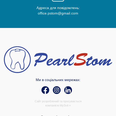
Адреса для повідомлень:
office.pstom@gmail.com
Ми в соціальних мережах:
Сайт розроблений та просувається
компанією
MySvit »