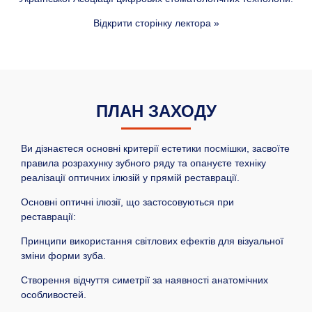
Відкрити сторінку лектора »
ПЛАН ЗАХОДУ
Ви дізнаєтеся основні критерії естетики посмішки, засвоїте
правила розрахунку зубного ряду та опануєте техніку
реалізації оптичних ілюзій у прямій реставрації.
Основні оптичні ілюзії, що застосовуються при
реставрації:
Принципи використання світлових ефектів для візуальної
зміни форми зуба.
Створення відчуття симетрії за наявності анатомічних
особливостей.