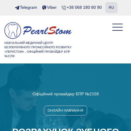
Telegram
Viber
+38 068 180 80 90
RU
НАВЧАЛЬНИЙ МЕДИЧНИЙ ЦЕНТР
БЕЗПЕРЕРВНОГО ПРОФЕСІЙНОГО РОЗВИТКУ
«ПЕРЛСТОМ» , ОФІЦІЙНИЙ ПРОВАЙДЕР БПР
№2158
Офіційний провайдер БПР №2158
ОНЛАЙН НАВЧАННЯ