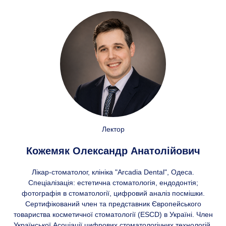
Лектор
Кожемяк Олександр Анатолійович
Лікар-стоматолог, клініка "Arcadia Dental", Одеса.
Спеціалізація: естетична стоматологія, ендодонтія;
фотографія в стоматології, цифровий аналіз посмішки.
Сертифікований член та представник Європейського
товариства косметичної стоматології (ESCD) в Україні. Член
Української Асоціації цифрових стоматологічних технологій.