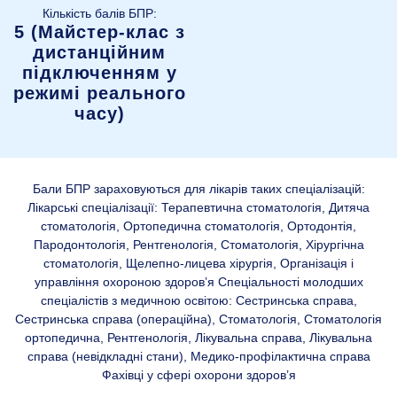
Кількість балів БПР:
5 (Майстер-клас з
дистанційним
підключенням у
режимі реального
часу)
Бали БПР зараховуються для лікарів таких спеціалізацій:
Лікарські спеціалізації: Терапевтична стоматологія, Дитяча
стоматологія, Ортопедична стоматологія, Ортодонтія,
Пародонтологія, Рентгенологія, Стоматологія, Хірургічна
стоматологія, Щелепно-лицева хірургія, Організація і
управління охороною здоров’я Спеціальності молодших
спеціалістів з медичною освітою: Сестринська справа,
Сестринська справа (операційна), Стоматологія, Стоматологія
ортопедична, Рентгенологія, Лікувальна справа, Лікувальна
справа (невідкладні стани), Медико-профілактична справа
Фахівці у сфері охорони здоров’я