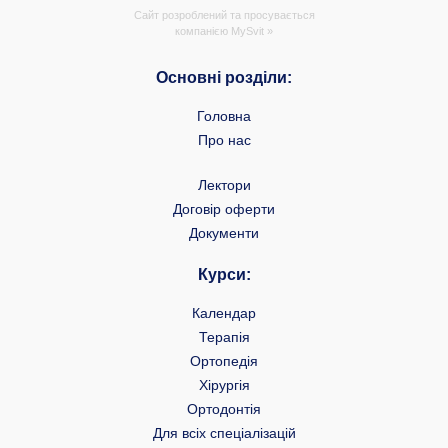
Сайт розроблений та просувається
компанією
MySvit »
Основні розділи:
Головна
Про нас
Лектори
Договір оферти
Документи
Курси:
Календар
Терапія
Ортопедія
Хірургія
Ортодонтія
Для всіх спеціалізацій