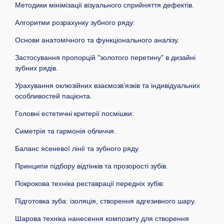
Методики мінімізації візуального сприйняття дефектів.
Алгоритми розрахунку зубного ряду:
Основи анатомічного та функціонального аналізу.
Застосування пропорцій "золотого перетину" в дизайні
зубних рядів.
Урахування оклюзійних взаємозв’язків та індивідуальних
особливостей пацієнта.
Головні естетичні критерії посмішки:
Симетрія та гармонія обличчя.
Баланс ясеневої лінії та зубного ряду.
Принципи підбору відтінків та прозорості зубів.
Покрокова техніка реставрації передніх зубів:
Підготовка зуба: ізоляція, створення адгезивного шару.
Шарова техніка нанесення композиту для створення