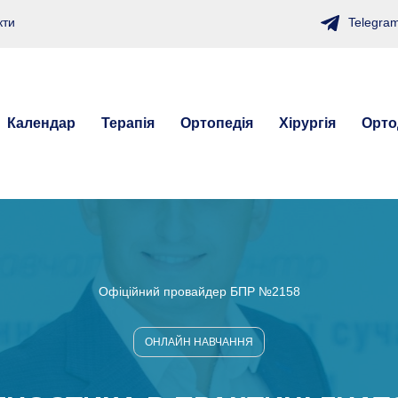
Telegra
кти
Календар
Терапія
Ортопедія
Хірургія
Орто
Офіційний провайдер БПР №2158
ОНЛАЙН НАВЧАННЯ