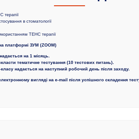
С терапії
стосування в стоматології
з використанням ТЕНС терапії
 на платформі ЗУМ (ZOOM)
надається на 1 місяць.
класти тематичне тестування (10 тестових питань).
класу надається на наступний робочий день після заходу.
лектронному вигляді на e-mail після успішного складення тест