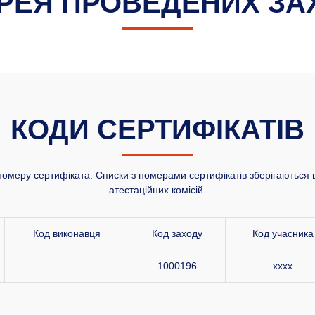
РЕЯ ПРОВЕДЕНИХ ЗА
КОДИ СЕРТИФІКАТІВ
номеру сертифіката. Списки з номерами сертифікатів зберігаються в
атестаційних комісій.
Код виконавця
Код заходу
Код учасника
1000196
xxxx