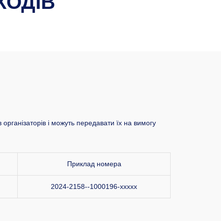
ХОДІВ
 організаторів і можуть передавати їх на вимогу
Приклад номера
2024-2158--1000196-xxxxx