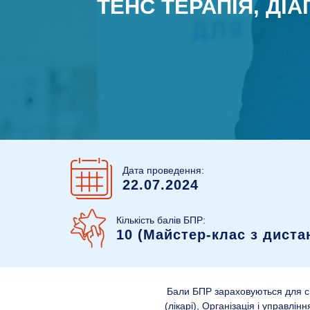
ТЕНС ТЕРАПІЯ, ДІ
Дата проведення:
22.07.2024
Кількість балів БПР:
10 (Майстер-клас з дист
Бали БПР зараховуються для спе
(лікарі), Організація і управл