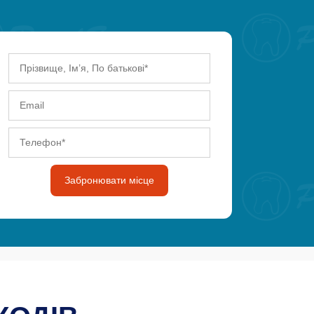
Забронювати місце