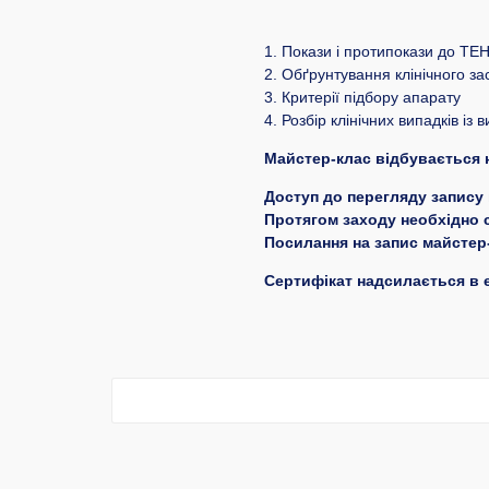
1. Покази і протипокази до ТЕН
2. Обґрунтування клінічного за
3. Критерії підбору апарату
4. Розбір клінічних випадків і
Майстер-клас відбувається
Доступ до перегляду запису 
Протягом заходу необхідно с
Посилання на запис майстер-
Сертифікат надсилається в е