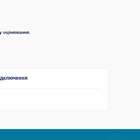
у оцінювання.
підключення