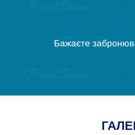
Бажаєте забронюва
ГАЛЕ