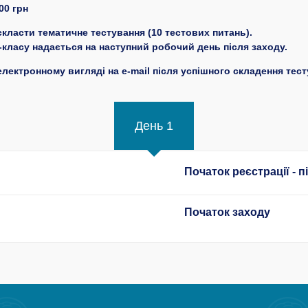
00 грн
класти тематичне тестування (10 тестових питань).
класу надається на наступний робочий день після заходу.
лектронному вигляді на e-mail після успішного складення тест
День 1
Початок реєстрації - 
Початок заходу