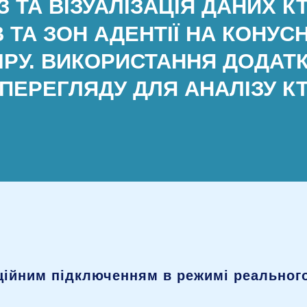
 ТА ВІЗУАЛІЗАЦІЯ ДАНИХ КТ
ІВ ТА ЗОН АДЕНТІЇ НА КОНУ
ІРУ. ВИКОРИСТАННЯ ДОДАТ
ПЕРЕГЛЯДУ ДЛЯ АНАЛІЗУ К
нційним підключенням в режимі реального