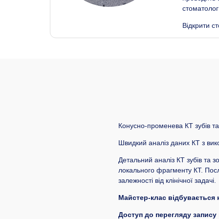
стоматологі
Відкрити ст
Конусно-променева КТ зубів та 
Швидкий аналіз даних КТ з вик
Детальний аналіз КТ зубів та з
локального фрагменту КТ. Послі
залежності від клінічної задачі.
Майстер-клас відбувається 
Доступ до перегляду запису 