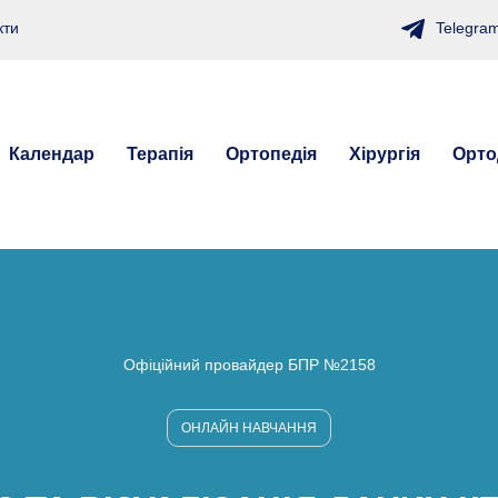
Telegra
кти
Календар
Терапія
Ортопедія
Хірургія
Орто
Офіційний провайдер БПР №2158
ОНЛАЙН НАВЧАННЯ