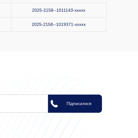
2025-2158--1011143-xxxxx
2025-2158--1019371-xxxxx