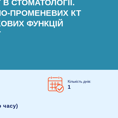
 В СТОМАТОЛОГІЇ.
СНО-ПРОМЕНЕВИХ КТ
КОВИХ ФУНКЦІЙ
Т
Кількість днів:
1
 часу)