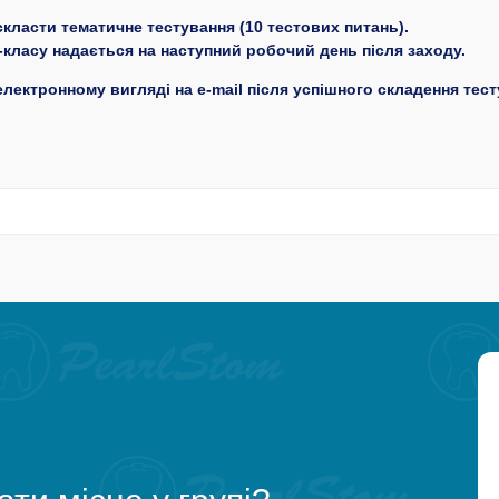
класти тематичне тестування (10 тестових питань).
класу надається на наступний робочий день після заходу.
лектронному вигляді на e-mail після успішного складення тест