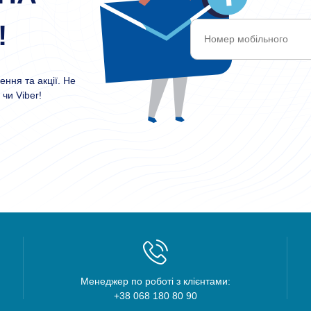
!
ння та акції. Не
чи Viber!
Менеджер по роботі з клієнтами:
+38 068 180 80 90