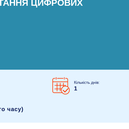
СТАННЯ ЦИФРОВИХ
Кількість днів:
1
о часу)