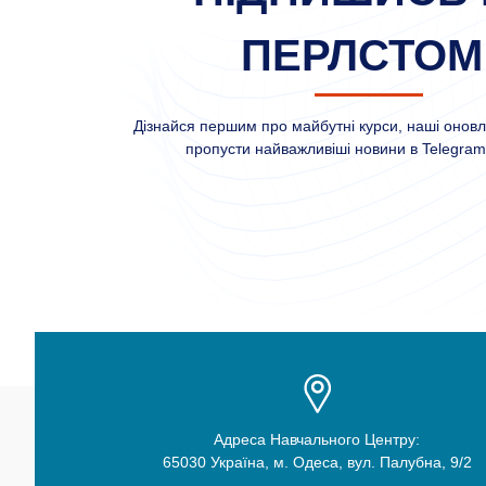
ПЕРЛСТОМ
Дізнайся першим про майбутні курси, наші оновле
пропусти найважливіші новини в Telegram 
Адреса Навчального Центру:
65030 Україна, м. Одеса, вул. Палубна, 9/2