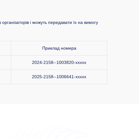
 організаторів і можуть передавати їх на вимогу
Приклад номера
2024-2158--1003820-xxxxx
2025-2158--1006641-xxxxx