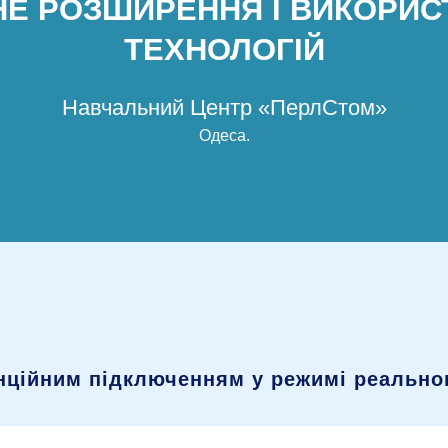
НЕ РОЗШИРЕННЯ І ВИКОРИ
ТЕХНОЛОГІЙ
Навчальний Центр «ПерлСтом»
Одеса
.
анційним підключенням у режимі реальног