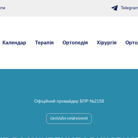
Telegra
кти
Календар
Терапія
Ортопедія
Хірургія
Орто
Офіційний провайдер БПР №2158
ОНЛАЙН НАВЧАННЯ