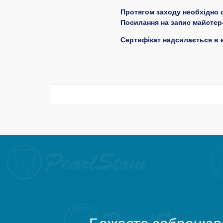
Протягом заходу необхідно с
Посилання на запис майстер-
Сертифікат надсилається в е