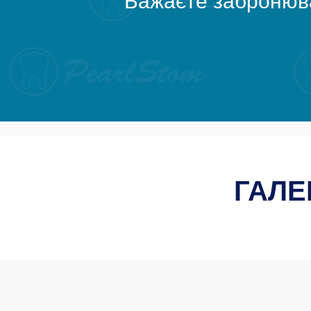
Бажаєте забронюва
ГАЛЕ