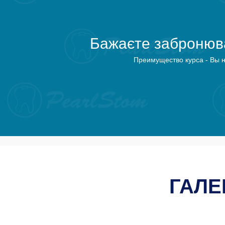
Бажаєте забронюва
Преимущество курса - Вы н
ГАЛЕ