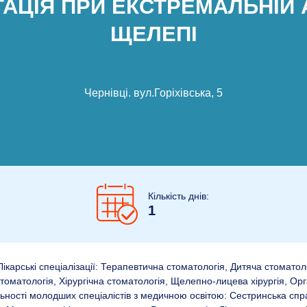
АЦІЯ ПРИ ЕКСТРЕМАЛЬНІЙ 
ЩЕЛЕПІ
Чернівці
.
вул.Горіхівська, 5
Кількість днів:
1
ікарські спеціалізації: Терапевтична стоматологія, Дитяча стоматол
томатологія, Хірургічна стоматологія, Щелепно-лицева хірургія, Орг
льності молодших спеціалістів з медичною освітою: Сестринська спр