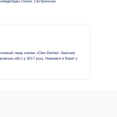
невідкладні стани), Сестринська
ловний лікар клініки «Clan Dental» Закінчив
овська обл.) у 2017 році. Навчався в Кореї у