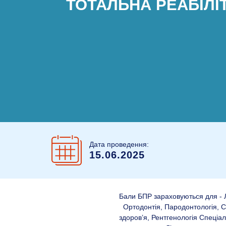
ТОТАЛЬНА РЕАБІЛІТ
Дата проведення:
15.06.2025
Бали БПР зараховуються для - Л
Ортодонтія, Пародонтологія, С
здоров’я, Рентгенологія Спеціа