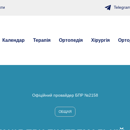
Telegra
кти
Календар
Терапія
Ортопедія
Хірургія
Орто
Офіційний провайдер БПР №2158
ОБЩАЯ