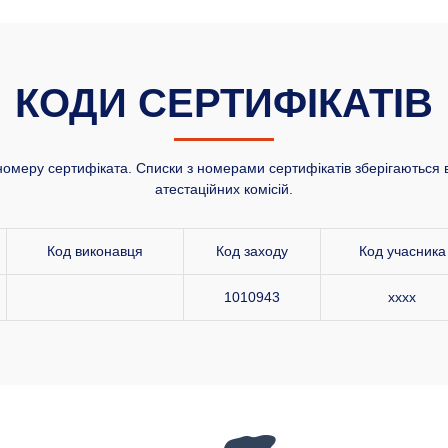
КОДИ СЕРТИФІКАТІВ
номеру сертифіката. Списки з номерами сертифікатів зберігаються в
атестаційних комісій.
Код виконавця
Код заходу
Код учасника
1010943
xxxx