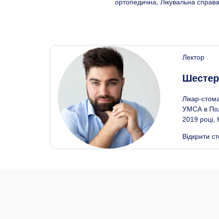
ортопедична, Лікувальна справа
Лектор
Шестер
Лікар-стома
УМСА в Полт
2019 році, 
Відкрити ст