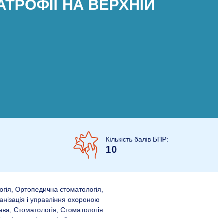
АТРОФІЇ НА ВЕРХНІЙ
Кількість балів БПР:
10
огія, Ортопедична стоматологія,
анізація і управління охороною
ава, Стоматологія, Стоматологія