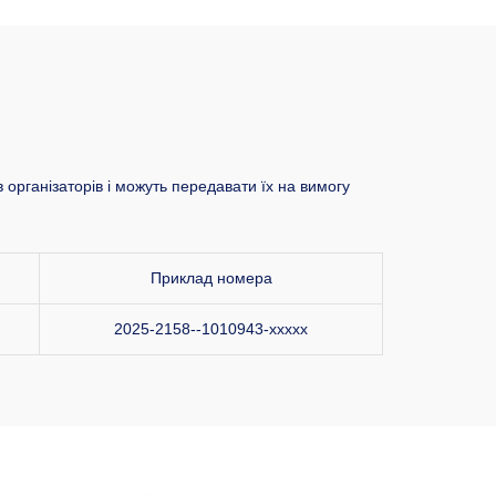
 організаторів і можуть передавати їх на вимогу
Приклад номера
2025-2158--1010943-xxxxx