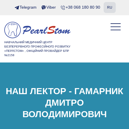
Telegram
Viber
+38 068 180 80 90
RU
НАВЧАЛЬНИЙ МЕДИЧНИЙ ЦЕНТР
БЕЗПЕРЕРВНОГО ПРОФЕСІЙНОГО РОЗВИТКУ
«ПЕРЛСТОМ» , ОФІЦІЙНИЙ ПРОВАЙДЕР БПР
№2158
НАШ ЛЕКТОР - ГАМАРНИК
ДМИТРО
ВОЛОДИМИРОВИЧ