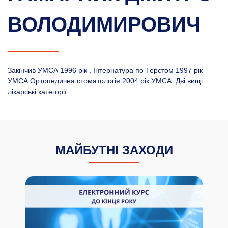
ВОЛОДИМИРОВИЧ
Закінчив УМСА 1996 рік , Інтернатура по Терстом 1997 рік
УМСА Ортопедична стоматологія 2004 рік УМСА. Дві вищі
лікарські категорії
МАЙБУТНІ ЗАХОДИ