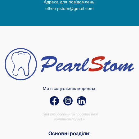
Адреса для повідомлень:
office.pstom@gmail.com
Ми в соціальних мережах:
Сайт розроблений та просувається
компанією
MySvit »
Основні розділи: