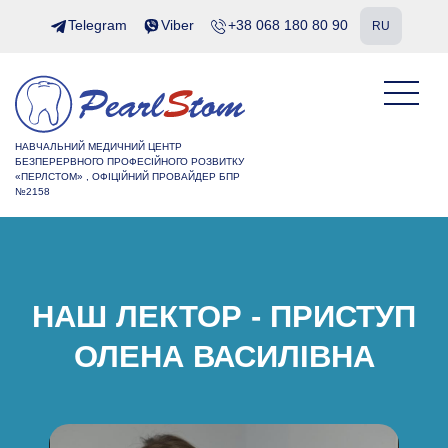
Telegram
Viber
+38 068 180 80 90
RU
НАВЧАЛЬНИЙ МЕДИЧНИЙ ЦЕНТР
БЕЗПЕРЕРВНОГО ПРОФЕСІЙНОГО РОЗВИТКУ
«ПЕРЛСТОМ» , ОФІЦІЙНИЙ ПРОВАЙДЕР БПР
№2158
НАШ ЛЕКТОР - ПРИСТУП
ОЛЕНА ВАСИЛІВНА