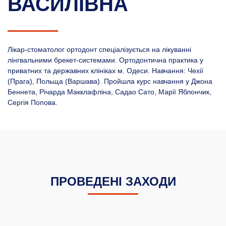
ВАСИЛІВНА
Лікар-стоматолог ортодонт спеціалізується на лікуванні
лінгвальними брекет-системами. Ортодонтична практика у
приватних та державних клініках м. Одеси. Навчання: Чехії
(Прага), Польща (Варшава). Пройшла курс навчання у Джона
Беннета, Річарда Макклафліна, Садао Сато, Марії Яблончик,
Сергія Попова.
ПРОВЕДЕНІ ЗАХОДИ