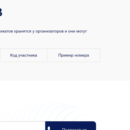
В
катов хранятся у организаторов и они могут
Код участника
Пример номера