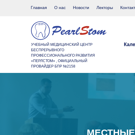
Главная
О нас
Новости
Лекторы
Контак
Кал
УЧЕБНЫЙ МЕДИЦИНСКИЙ ЦЕНТР
БЕСПРЕРЫВНОГО
ПРОФЕССИОНАЛЬНОГО РАЗВИТИЯ
«ПЕРЛСТОМ» , ОФИЦИАЛЬНЫЙ
ПРОВАЙДЕР БПР №2158
МЕСТНЫЕ