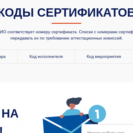
КОДЫ СЕРТИФИКАТО
О соответствует номеру сертификата. Списки с номерами сертифи
передавать их по требованию аттестационных комиссий.
ора
Код исполнителя
Код мероприятия
 НА
!