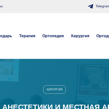
Telegra
ты
ендарь
Терапия
Ортопедия
Хирургия
Ортод
ХИРУРГИЯ
 АНЕСТЕТИКИ И МЕСТНАЯ А