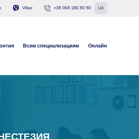
m
Viber
+38 068 180 80 90
UA
онтия
Всем специализациям
Онлайн
НЕСТЕЗИЯ