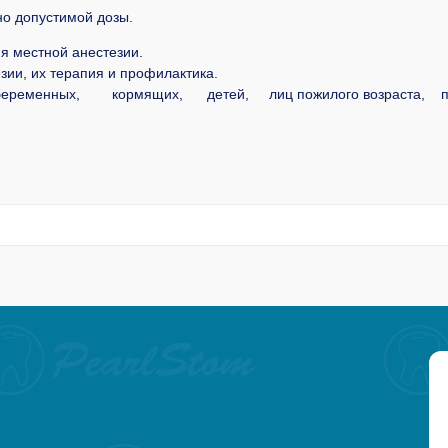
но допустимой дозы.
я местной анестезии.
зии, их терапия и профилактика.
еременных, кормящих, детей, лиц пожилого возраста, пац