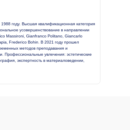
в 1988 году. Высшая квалификационная категория
иональное усовершенствование в направлении
 Massironi, Gianfranco Politano, Giancarlo
Tapia, Frederico Bohin. В 2021 году прошел
овременных методов преподавания и
и. Профессиональные увлечения: эстетические
графия, экспертность в материаловедении,