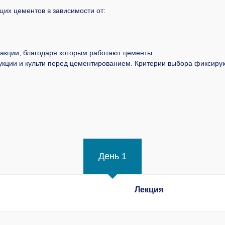
их цементов в зависимости от:
акции, благодаря которым работают цементы.
укции и культи перед цементированием. Критерии выбора фиксиру
День 1
Лекция