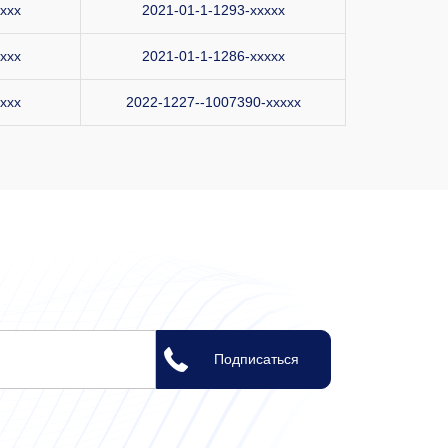
xxx
2021-01-1-1293-xxxxx
xxx
2021-01-1-1286-xxxxx
xxx
2022-1227--1007390-xxxxx