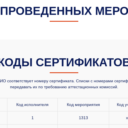
 ПРОВЕДЕННЫХ МЕР
КОДЫ СЕРТИФИКАТО
О соответствует номеру сертификата. Списки с номерами сертифи
передавать их по требованию аттестационных комиссий.
Код исполнителя
Код мероприятия
Код у
1
1313
x