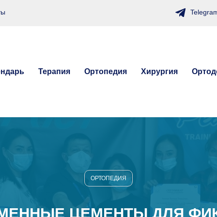
Telegra
ты
ендарь
Терапия
Ортопедия
Хирургия
Ортод
ОРТОПЕДИЯ
МЕННЫЕ ЦЕМЕНТЫ ДЛЯ ФИ