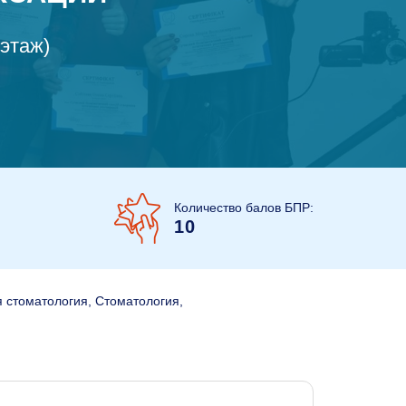
 этаж)
Количество балов БПР:
10
 стоматология, Стоматология,