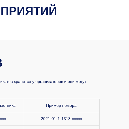
ОПРИЯТИЙ
В
катов хранятся у организаторов и они могут
частника
Пример номера
xxx
2021-01-1-1313-xxxxx