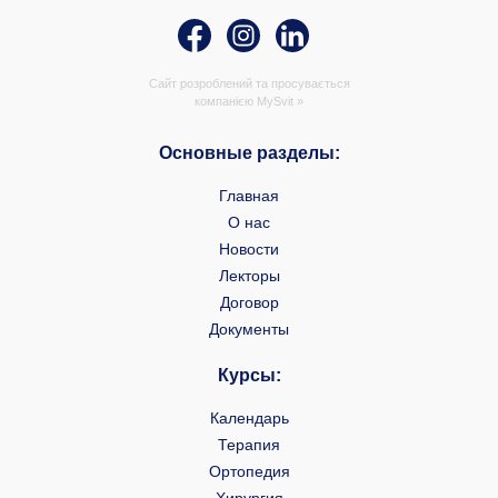
Сайт розроблений та просувається
компанією
MySvit »
Основные разделы:
Главная
О нас
Новости
Лекторы
Договор
Документы
Курсы:
Календарь
Терапия
Ортопедия