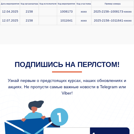
Дата мероприятия
Код организатора
Код исполнителя
Код мероприятия
Код участника
Пример номера
12.04.2025
2158
1008173
xxxx
2025-2158--1008173-xxxxx
12.07.2025
2158
1011641
xxxx
2025-2158--1011641-xxxxx
ПОДПИШИСЬ НА ПЕРЛСТОМ!
Узнай первым о предстоящих курсах, наших обновлениях и
акциях. Не пропусти самые важные новости в Telegram или
Viber!