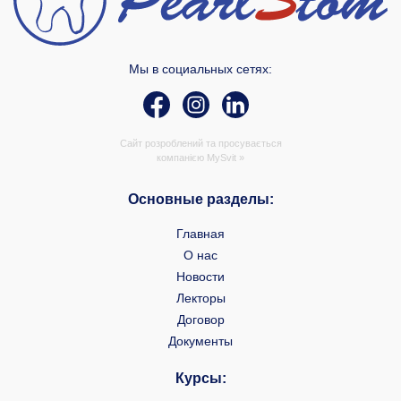
Мы в социальных сетях:
Сайт розроблений та просувається
компанією
MySvit »
Основные разделы:
Главная
О нас
Новости
Лекторы
Договор
Документы
Курсы: