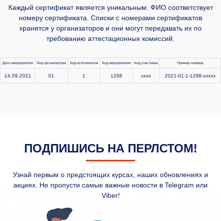
Каждый сертификат является уникальным. ФИО соответствует
номеру сертификата. Списки с номерами сертификатов
хранятся у организаторов и они могут передавать их по
требованию аттестационных комиссий.
Дата мероприятия
Код организатора
Код исполнителя
Код мероприятия
Код участника
Пример номера
14.09.2021
01
1
1298
xxxx
2021-01-1-1298-xxxxx
ПОДПИШИСЬ НА ПЕРЛСТОМ!
Узнай первым о предстоящих курсах, наших обновлениях и
акциях. Не пропусти самые важные новости в Telegram или
Viber!