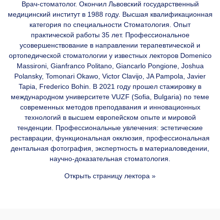
Врач-стоматолог. Окончил Львовский государственный
медицинский институт в 1988 году. Высшая квалификационная
категория по специальности Стоматология. Опыт
практической работы 35 лет. Профессиональное
усовершенствование в направлении терапевтической и
ортопедической стоматологии у известных лекторов Domenico
Massironi, Gianfranco Politano, Giancarlo Pongione, Joshua
Polansky, Tomonari Okawo, Victor Clavijo, JA Pampola, Javier
Tapia, Frederico Bohin. В 2021 году прошел стажировку в
международном университете VUZF (Sofia, Bulgaria) по теме
современных методов преподавания и инновационных
технологий в высшем европейском опыте и мировой
тенденции. Профессиональные увлечения: эстетические
реставрации, функциональная окклюзия, профессиональная
дентальная фотография, экспертность в материаловедении,
научно-доказательная стоматология.
Открыть страницу лектора »