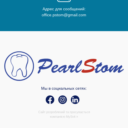
Адрес для сообщений:
office.pstom@gmail.com
Мы в социальных сетях:
Сайт розроблений та просувається
компанією
MySvit »