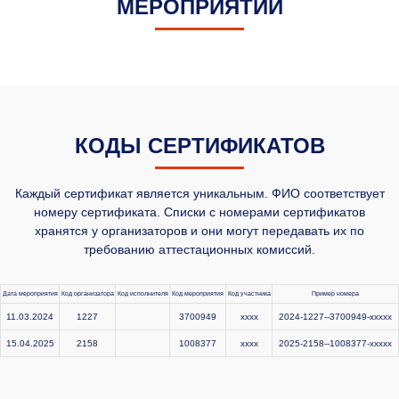
МЕРОПРИЯТИЙ
КОДЫ СЕРТИФИКАТОВ
Каждый сертификат является уникальным. ФИО соответствует
номеру сертификата. Списки с номерами сертификатов
хранятся у организаторов и они могут передавать их по
требованию аттестационных комиссий.
Дата мероприятия
Код организатора
Код исполнителя
Код мероприятия
Код участника
Пример номера
11.03.2024
1227
3700949
xxxx
2024-1227--3700949-xxxxx
15.04.2025
2158
1008377
xxxx
2025-2158--1008377-xxxxx