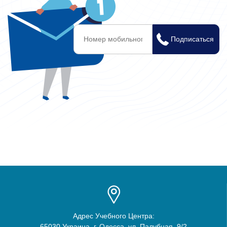
Адрес Учебного Центра:
65030 Украина, г. Одесса, ул. Палубная, 9/2