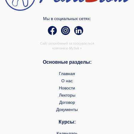
Мы в социальных сетях:
Сайт розроблений та просувається
компанією
MySvit »
Основные разделы:
Главная
О нас
Новости
Лекторы
Договор
Документы
Курсы:
Календарь