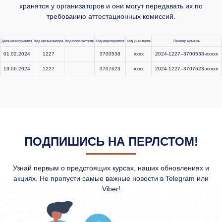
хранятся у организаторов и они могут передавать их по
требованию аттестационных комиссий.
Дата мероприятия
Код организатора
Код исполнителя
Код мероприятия
Код участника
Пример номера
01.02.2024
1227
3700538
xxxx
2024-1227--3700538-xxxxx
19.06.2024
1227
3707623
xxxx
2024-1227--3707623-xxxxx
ПОДПИШИСЬ НА ПЕРЛСТОМ!
Узнай первым о предстоящих курсах, наших обновлениях и
акциях. Не пропусти самые важные новости в Telegram или
Viber!