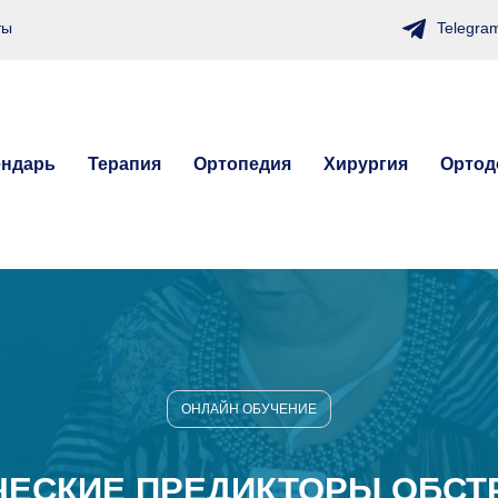
Telegra
ты
ендарь
Терапия
Ортопедия
Хирургия
Ортод
ОНЛАЙН ОБУЧЕНИЕ
ЧЕСКИЕ ПРЕДИКТОРЫ ОБСТ