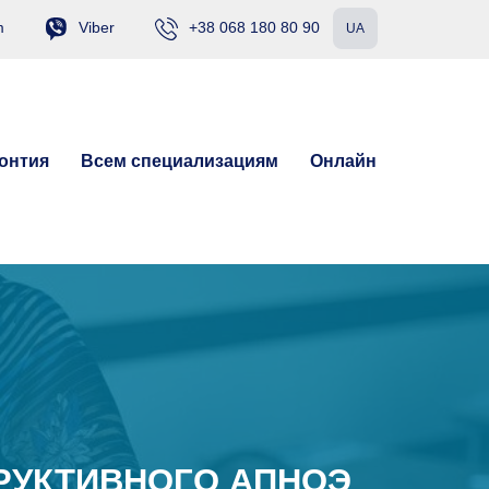
m
Viber
+38 068 180 80 90
UA
онтия
Всем специализациям
Онлайн
РУКТИВНОГО АПНОЭ