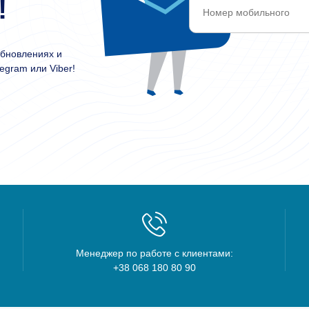
!
обновлениях и
egram или Viber!
Менеджер по работе с клиентами:
+38 068 180 80 90