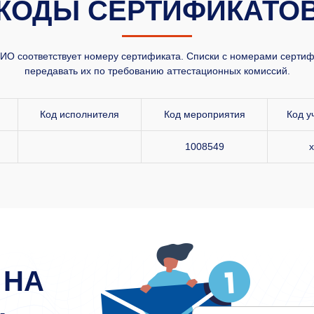
КОДЫ СЕРТИФИКАТО
О соответствует номеру сертификата. Списки с номерами сертифи
передавать их по требованию аттестационных комиссий.
Код исполнителя
Код мероприятия
Код у
1008549
x
 НА