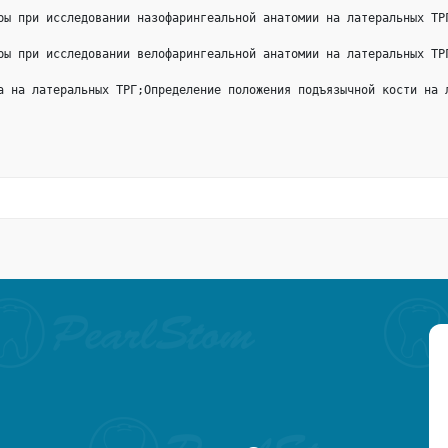
ры при исследовании назофарингеальной анатомии на латеральных ТР
ры при исследовании велофарингеальной анатомии на латеральных ТР
а на латеральных ТРГ;Определение положения подъязычной кости на 