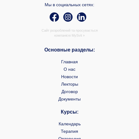
Мы в социальных сетях:
Сайт розроблений та просувається
компанією
MySvit »
Основные разделы:
Главная
О нас
Новости
Лекторы
Договор
Документы
Курсы:
Календарь
Терапия
Ортопедия