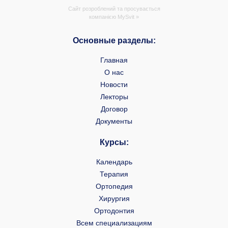
Сайт розроблений та просувається
компанією
MySvit »
Основные разделы:
Главная
О нас
Новости
Лекторы
Договор
Документы
Курсы:
Календарь
Терапия
Ортопедия
Хирургия
Ортодонтия
Всем специализациям