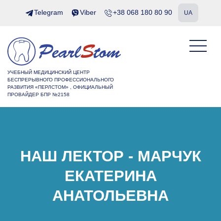
Telegram
Viber
+38 068 180 80 90
UA
УЧЕБНЫЙ МЕДИЦИНСКИЙ ЦЕНТР
БЕСПРЕРЫВНОГО ПРОФЕССИОНАЛЬНОГО
РАЗВИТИЯ «ПЕРЛСТОМ» , ОФИЦИАЛЬНЫЙ
ПРОВАЙДЕР БПР №2158
НАШ ЛЕКТОР - МАРЧУК
ЕКАТЕРИНА
АНАТОЛЬЕВНА