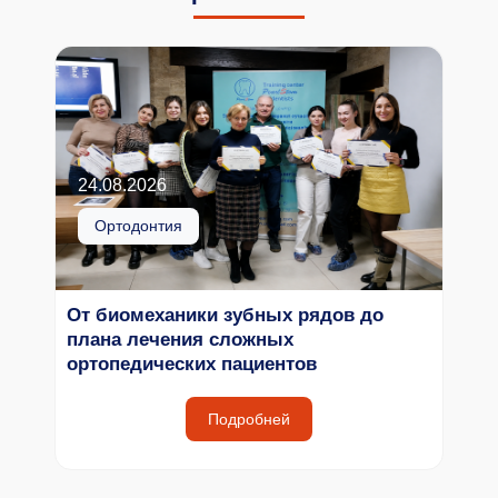
24.08.2026
Ортодонтия
От биомеханики зубных рядов до
плана лечения сложных
ортопедических пациентов
Подробней