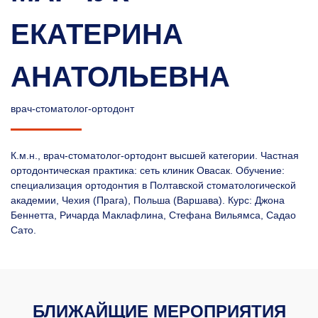
ЕКАТЕРИНА
АНАТОЛЬЕВНА
врач-стоматолог-ортодонт
К.м.н., врач-стоматолог-ортодонт высшей категории. Частная
ортодонтическая практика: сеть клиник Овасак. Обучение:
специализация ортодонтия в Полтавской стоматологической
академии, Чехия (Прага), Польша (Варшава). Курс: Джона
Беннетта, Ричарда Маклафлина, Стефана Вильямса, Садао
Сато.
БЛИЖАЙЩИЕ МЕРОПРИЯТИЯ