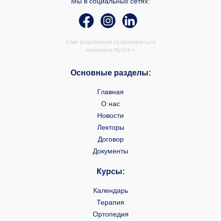
Мы в социальных сетях:
Сайт розроблений та просувається
компанією
MySvit »
Основные разделы:
Главная
О нас
Новости
Лекторы
Договор
Документы
Курсы:
Календарь
Терапия
Ортопедия