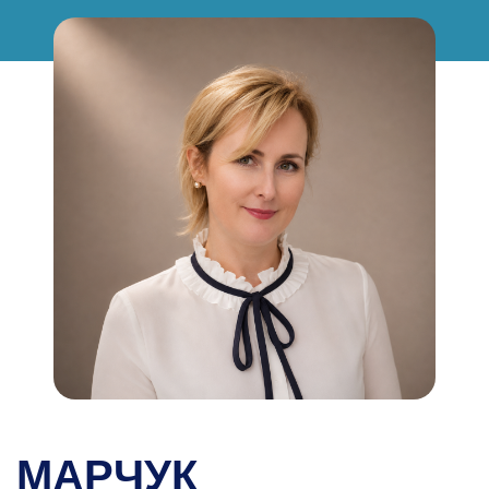
МАРЧУК